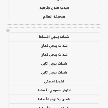
هيدب فنون وترفيه
صحيفة العالم
!
شدات ببجي اقساط
شدات ببجي تمارا
شدات ببجي تمارا
شدات ببجي تابي
شدات ببجي تابي
ايتونز امريكي
ايتونز سعودي اقساط
شحن يلا لودو اقساط
شدات ببجي اقساط