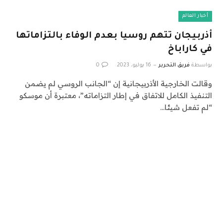
أخبار العالم
أذربيجان تتهم روسيا بعدم الوفاء بالتزاماتها
في كاراباخ
بواسطة
فريق التحرير
16 يوليو، 2023
0
وقالت الخارجية الأذربيجانية إن “الجانب الروسي لم يضمن
التنفيذ الكامل للاتفاق في إطار التزاماته”، معتبرة أن موسكو
“لم تفعل شيئا…