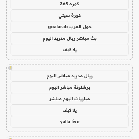
كورة 365
كورة سيتي
جول العرب goalarab
بث مباشر ريال مدريد اليوم
يلا لايف
!
ريال مدريد مباشر اليوم
برشلونة مباشر اليوم
مباريات اليوم مباشر
يلا لايف
yalla live