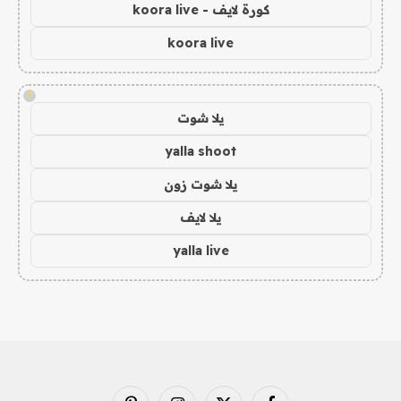
كورة لايف - koora live
koora live
!
يلا شوت
yalla shoot
يلا شوت زون
يلا لايف
yalla live