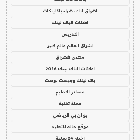
اشراق لنك، شراء باكلينكات
اعلانات الباك لينك
التدريس
اشراق العالم عالم كبير
منتدى الاشراق
اعلانات الباك لينك 2026
باك لينك وجيست بوست
مصادر التعليم
مجلة تقنية
يو ان بي الرياضي
موقع حالة للتعليم
اخبار 24 ساعة