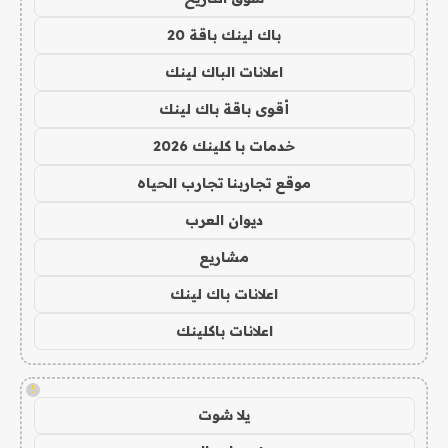
باك لينك باقة 20
اعلانات الباك لينك
أقوى باقة باك لينك
خدمات با كلينك 2026
موقع تجاربنا تجارب الحياه
ديوان العرب
مشاريع
اعلانات باك لينك
اعلانات باكلينك
!
يلا شوت