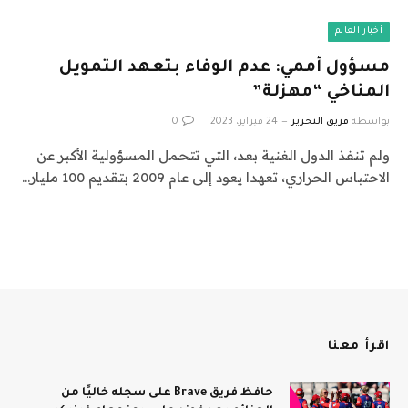
أخبار العالم
مسؤول أممي: عدم الوفاء بتعهد التمويل
المناخي “مهزلة”
بواسطة
فريق التحرير
24 فبراير، 2023
0
ولم تنفذ الدول الغنية بعد، التي تتحمل المسؤولية الأكبر عن
الاحتباس الحراري، تعهدا يعود إلى عام 2009 بتقديم 100 مليار…
اقرأ معنا
حافظ فريق Brave على سجله خاليًا من