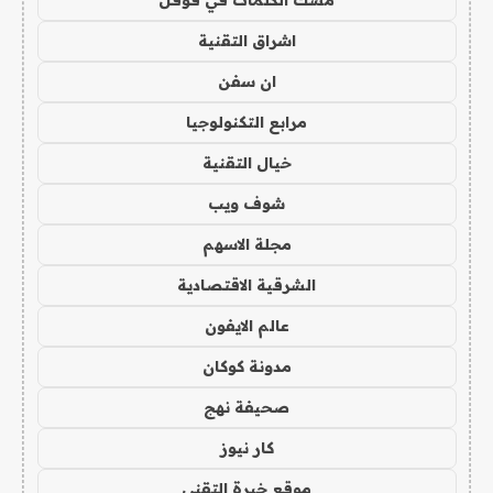
اشراق التقنية
ان سفن
مرابع التكنولوجيا
خيال التقنية
شوف ويب
مجلة الاسهم
الشرقية الاقتصادية
عالم الايفون
مدونة كوكان
صحيفة نهج
كار نيوز
موقع خبرة التقني