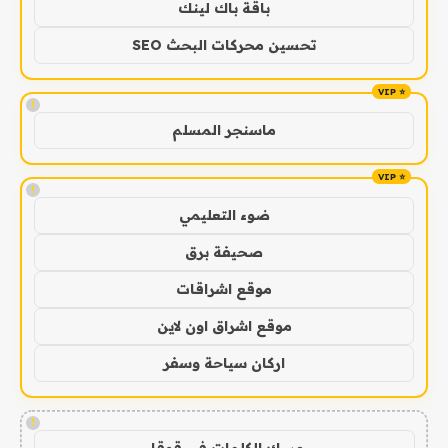
باقة باك لينك
تحسين محركات البحث SEO
!
ماسنجر المسلم
!
ضوء التعليمي
صحيفة برق
موقع اشراقات
موقع اشراق اون لاين
اركان سياحة وسفر
!
مسك الكلمات في قوقل