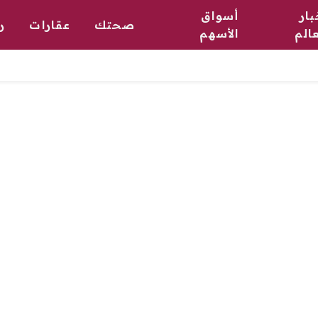
بار
أسواق
صحتك
عقارات
ر
عالم
الأسهم