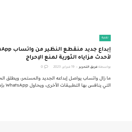
تقنية
لأحدث مزاياه الثورية لمنع الإحراج
بواسطة
فريق التحرير
19 فبراير، 2023
0
ما زال واتساب يواصل إبداعه الجديد والمستمر، ويطلق الم
التي ينافس بها التطبيقات الأخرى، ويحاول WhatsApp بإطلاقه…