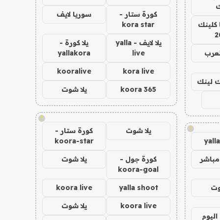
ك
كورة ستار -
سوريا لايف
 كلينك
kora star
2
يلا لايف - yalla
يلا كورة -
لعرب
live
yallakora
kooralive
kora live
اك لينك
koora 365
يلا شوت
!
!
يلا شوت
كورة ستار -
koora-star
yall
مباشر
كورة جول -
يلا شوت
koora-goal
وت
yalla shoot
koora live
koora live
يلا شوت
اليوم