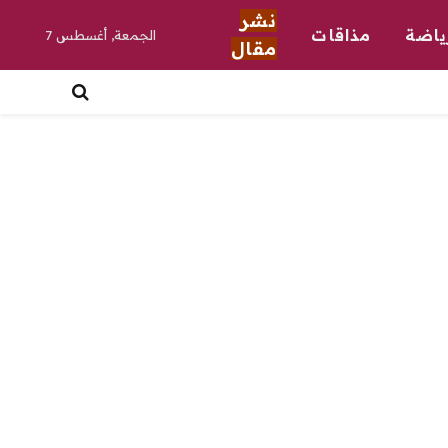
نشر
ياضة
مذاقات
الجمعة, أغسطس 7
مقال