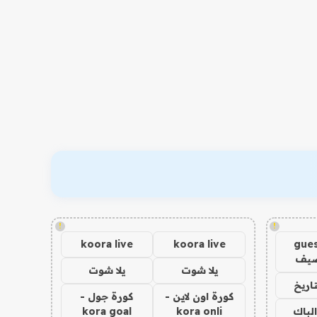
!
!
koora live
koora live
gues
ضيف
يلا شوت
يلا شوت
اريخ
كورة اون لاين -
كورة جول -
الباك
kora onli
kora goal