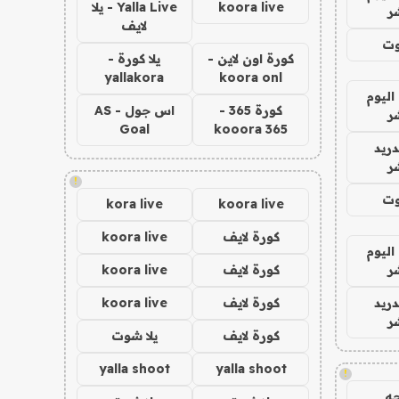
koora live
Yalla Live - يلا
ر
لايف
وت
كورة اون لاين -
يلا كورة -
yallakora
koora onl
اليوم
كورة 365 -
اس جول - AS
ر
Goal
kooora 365
دريد
ر
!
وت
kora live
koora live
كورة لايف
koora live
اليوم
ر
كورة لايف
koora live
دريد
كورة لايف
koora live
ر
كورة لايف
يلا شوت
yalla shoot
yalla shoot
!
ه