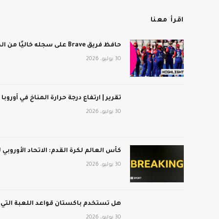
اقرأ معنا
حافظ فريق Brave على سجله خاليًا من الهزائم بعد فوزه على برمنجهام فينيكس
30 يوليو، 2026
تقرير | ارتفاع درجة حرارة المناخ في أوروبا
30 يوليو، 2026
كأس العالم لكرة القدم: الاتحاد الأوروبي
30 يوليو، 2026
هل تستخدم باكستان قواعد اللعبة التي
30 يوليو، 2026