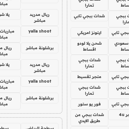
مباش
ساط
تمارا
ريال مدريد
يلا ش
 ببجي
شدات ببجي تابي
مباشر
ارا
yalla shoot
مباريات 
جي تابي
ايتونز امريكي
مباش
 سعودي
شحن يلا لودو
برشلونة مباشر
ريال م
ساط
اقساط
مباش
 ببجي
شدات ببجي
ريال مدريد
يلا ش
ساط
تمارا
مباشر
جي تابي
متجر تقسيط
yalla shoot
مباريات 
 ببجي
شدات ببجي
مباش
ساط
تمارا
برشلونة مباشر
ريال م
جي تابي
فور يو ستور
مباش
4u
شدات ببجي عن
طريق الايدي
سطحة الرياض
سطح