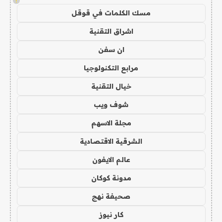
!
مسك الكلمات في قوقل
اشراق التقنية
ان سفن
مرابع التكنولوجيا
خيال التقنية
شوف ويب
مجلة الاسهم
الشرقية الاقتصادية
عالم الايفون
مدونة كوكان
صحيفة نهج
كار نيوز