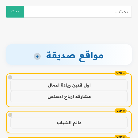
مواقع صديقة
+
!
اول اثنين ريادة اعمال
مشاركة ارباح ادسنس
!
عالم الشباب