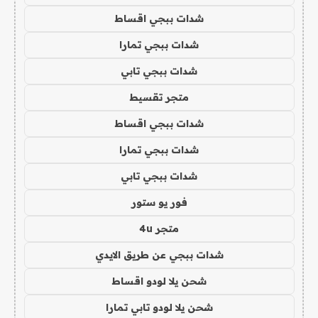
شدات ببجي اقساط
شدات ببجي تمارا
شدات ببجي تابي
متجر تقسيط
شدات ببجي اقساط
شدات ببجي تمارا
شدات ببجي تابي
فور يو ستور
متجر 4u
شدات ببجي عن طريق الايدي
شحن يلا لودو اقساط
شحن يلا لودو تابي تمارا