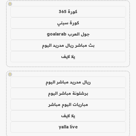
!
كورة 365
كورة سيتي
جول العرب goalarab
بث مباشر ريال مدريد اليوم
يلا لايف
!
ريال مدريد مباشر اليوم
برشلونة مباشر اليوم
مباريات اليوم مباشر
يلا لايف
yalla live