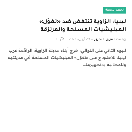
لحظة بلحظة
ليبيا: الزاوية تنتفض ضد «تغوّل»
الميليشيات المسلحة والمرتزقة
بواسطة
فريق التحرير
29 أبريل، 2023
0
لليوم الثاني على التوالي، خرج أبناء مدينة الزاوية، الواقعة غرب
ليبيا، للاحتجاج على «تغوّل» الميليشيات المسلحة في مدينتهم
وللمطالبة بـ«تطهيرها…