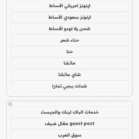
ايتونز امريكي اقساط
ايتونز سعودي اقساط
شحن يلا لودو اقساط
حناء شعر
حنا
ماتشا
شاي ماتشا
شدات ببجي تمارا
!
خدمات الباك لينك والجيست
guest post مقال ضيف
سوق العرب