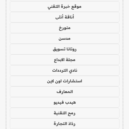
موقع خبرة التقني
أناقة أنثى
متورخ
مدسن
روتانا تسويق
مجلة الابداع
نادي الترددات
استشارات اون لاين
المعارف
هيدب فيديو
رمح التقنية
رذاذ التجارة