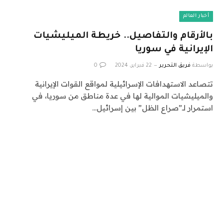
أخبار العالم
بالأرقام والتفاصيل.. خريطة الميليشيات
الإيرانية في سوريا
بواسطة
فريق التحرير
22 فبراير، 2024
0
تتصاعد الاستهدافات الإسرائيلية لمواقع القوات الإيرانية
والميليشيات الموالية لها في عدة مناطق من سوريا، في
استمرار لـ”صراع الظل” بين إسرائيل…