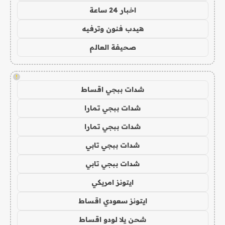
اخبار 24 ساعة
هيدب فنون وترفيه
صحيفة العالم
!
شدات ببجي اقساط
شدات ببجي تمارا
شدات ببجي تمارا
شدات ببجي تابي
شدات ببجي تابي
ايتونز امريكي
ايتونز سعودي اقساط
شحن يلا لودو اقساط