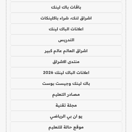
باقات باك لينك
اشراق لنك، شراء باكلينكات
اعلانات الباك لينك
التدريس
اشراق العالم عالم كبير
منتدى الاشراق
اعلانات الباك لينك 2026
باك لينك وجيست بوست
مصادر التعليم
مجلة تقنية
يو ان بي الرياضي
موقع حالة للتعليم