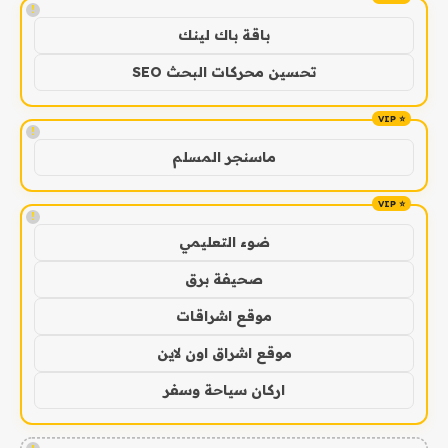
!
باقة باك لينك
تحسين محركات البحث SEO
!
ماسنجر المسلم
!
ضوء التعليمي
صحيفة برق
موقع اشراقات
موقع اشراق اون لاين
اركان سياحة وسفر