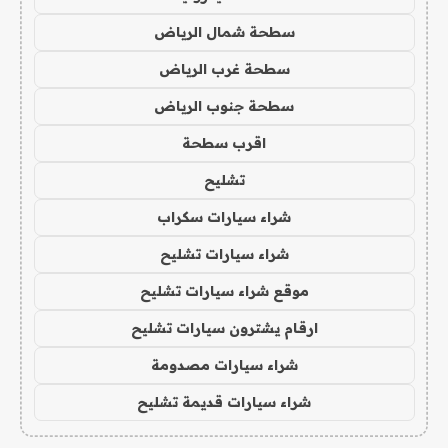
سطحة شمال الرياض
سطحة غرب الرياض
سطحة جنوب الرياض
اقرب سطحة
تشليح
شراء سيارات سكراب
شراء سيارات تشليح
موقع شراء سيارات تشليح
ارقام يشترون سيارات تشليح
شراء سيارات مصدومة
شراء سيارات قديمة تشليح