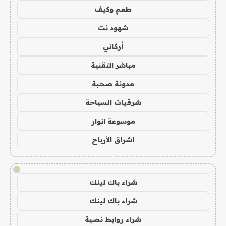
طعم وكيف
شهود نت
أركاني
مباشر التقنية
مدونة صحبة
شرقيات السياحة
موسوعة انوار
اشراق الأرباح
!
شراء باك لينك
شراء باك لينك
شراء روابط نصية