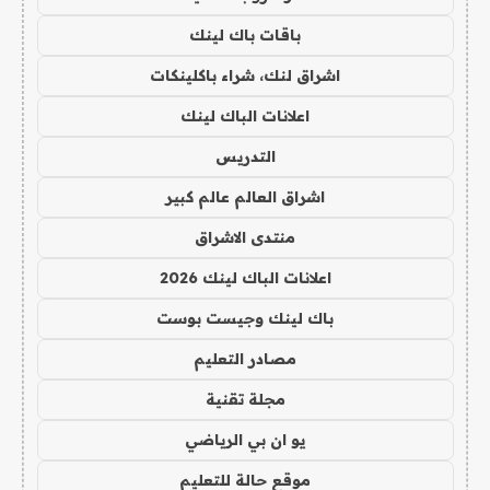
باقات باك لينك
اشراق لنك، شراء باكلينكات
اعلانات الباك لينك
التدريس
اشراق العالم عالم كبير
منتدى الاشراق
اعلانات الباك لينك 2026
باك لينك وجيست بوست
مصادر التعليم
مجلة تقنية
يو ان بي الرياضي
موقع حالة للتعليم