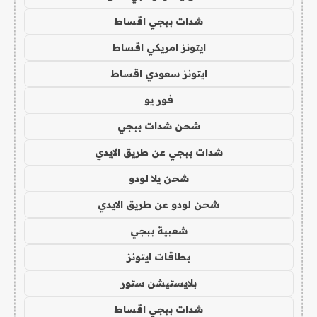
شدات ببجي اقساط
ايتونز امريكي اقساط
ايتونز سعودي اقساط
فور يو
شحن شدات ببجي
شدات ببجي عن طريق الايدي
شحن يلا لودو
شحن لودو عن طريق الايدي
شعبية ببجي
بطاقات ايتونز
بلايستيشن ستور
شدات ببجي اقساط