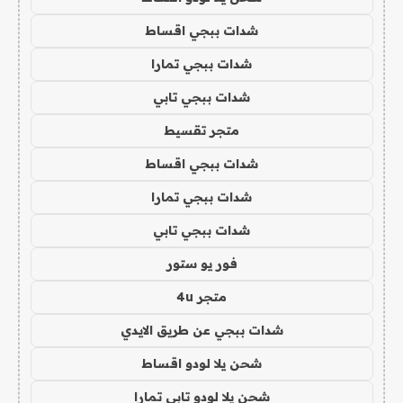
شدات ببجي اقساط
شدات ببجي تمارا
شدات ببجي تابي
متجر تقسيط
شدات ببجي اقساط
شدات ببجي تمارا
شدات ببجي تابي
فور يو ستور
متجر 4u
شدات ببجي عن طريق الايدي
شحن يلا لودو اقساط
شحن يلا لودو تابي تمارا