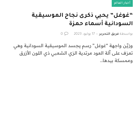
أخبار العالم
“غوغل” يحيي ذكرى نجاح الموسيقية
السودانية أسماء حمزة
بواسطة
فريق التحرير
17 يوليو، 2023
0
وزيّن واجهة “غوغل” رسم يجسد الموسيقية السودانية وهي
تعزف على آلة العود مرتدية الزي الشعبي ذي اللون الأزرق
وممسكة بيدها…