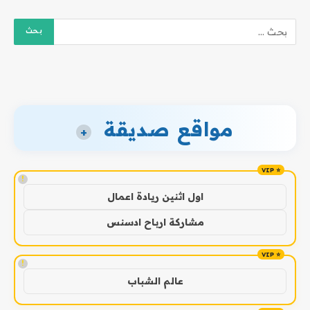
مواقع صديقة
+
!
اول اثنين ريادة اعمال
مشاركة ارباح ادسنس
!
عالم الشباب