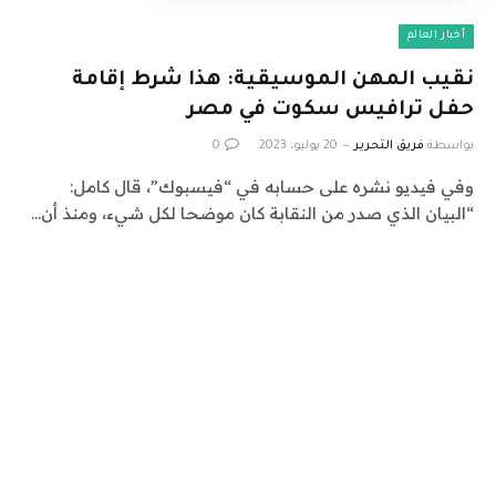
أخبار العالم
نقيب المهن الموسيقية: هذا شرط إقامة
حفل ترافيس سكوت في مصر
بواسطة
فريق التحرير
20 يوليو، 2023
0
وفي فيديو نشره على حسابه في “فيسبوك”، قال كامل:
“البيان الذي صدر من النقابة كان موضحا لكل شيء، ومنذ أن…