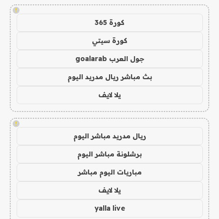
!
كورة 365
كورة سيتي
جول العرب goalarab
بث مباشر ريال مدريد اليوم
يلا لايف
!
ريال مدريد مباشر اليوم
برشلونة مباشر اليوم
مباريات اليوم مباشر
يلا لايف
yalla live