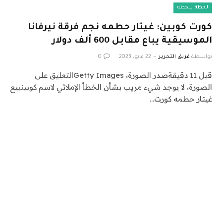
لحظة بلحظة
كورت كوبين: غيتار حطمه نجم فرقة نيرفانا
الموسيقية يباع مقابل 600 ألف دولار
بواسطة
فريق التحرير
22 مايو، 2023
0
قبل 11 دقيقةصدر الصورة، Getty Imagesالتعليق على
الصورة، لا يوجد شيء مريب بشأن الخطأ الإملائي لاسم كوبينبيع
غيتار حطمه كورت…