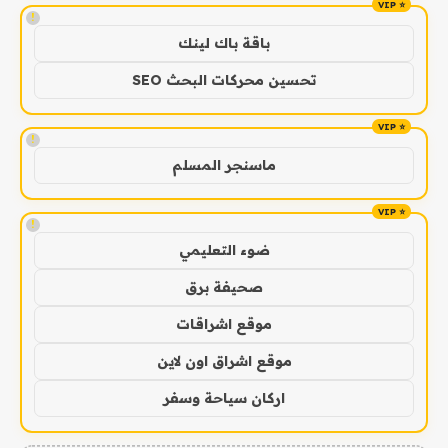
!
باقة باك لينك
تحسين محركات البحث SEO
!
ماسنجر المسلم
!
ضوء التعليمي
صحيفة برق
موقع اشراقات
موقع اشراق اون لاين
اركان سياحة وسفر