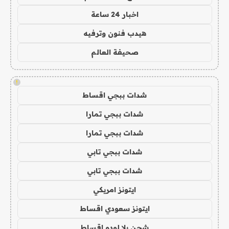
اخبار 24 ساعة
هيدب فنون وترفيه
صحيفة العالم
!
شدات ببجي اقساط
شدات ببجي تمارا
شدات ببجي تمارا
شدات ببجي تابي
شدات ببجي تابي
ايتونز امريكي
ايتونز سعودي اقساط
شحن يلا لودو اقساط