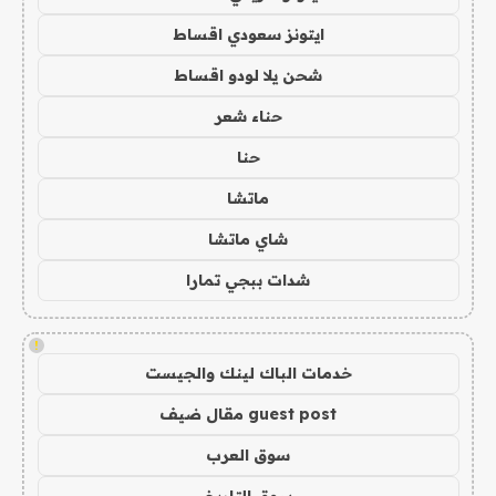
ايتونز سعودي اقساط
شحن يلا لودو اقساط
حناء شعر
حنا
ماتشا
شاي ماتشا
شدات ببجي تمارا
!
خدمات الباك لينك والجيست
guest post مقال ضيف
سوق العرب