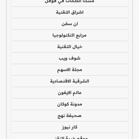
مسك الكلمات في قوقل
اشراق التقنية
ان سفن
مرابع التكنولوجيا
خيال التقنية
شوف ويب
مجلة الاسهم
الشرقية الاقتصادية
عالم الايفون
مدونة كوكان
صحيفة نهج
كار نيوز
موقع خبرة التقني