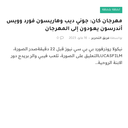
لحظة بلحظة
مهرجان كان: جوني ديب وهاريسون فورد وويس
أندرسون يعودون إلى المهرجان
بواسطة
فريق التحرير
16 مايو، 2023
0
نيكولا روذرفورد بي بي سي نيوز قبل 22 دقيقةصدر الصورة،
LUCASFILMالتعليق على الصورة، تلعب فيبي والر بريدج دور
الابنة الروحية…