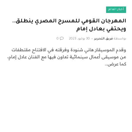
أخبار العالم
المهرجان القومي للمسرح المصري ينطلق..
ويحتفي بعادل إمام
بواسطة
فريق التحرير
30 يوليو، 2023
0
وقدم الموسيقار هاني شنودة وفرقته في الافتتاح مقتطفات
من موسيقى أعمال سينمائية تعاون فيها مع الفنان عادل إمام،
كما عرض…