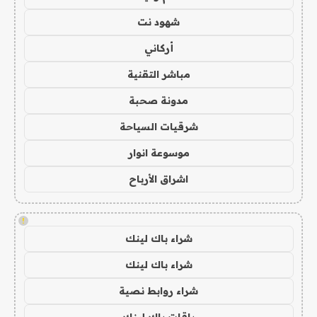
شهود نت
أركاني
مباشر التقنية
مدونة صحبة
شرقيات السياحة
موسوعة انوار
اشراق الأرباح
!
شراء باك لينك
شراء باك لينك
شراء روابط نصية