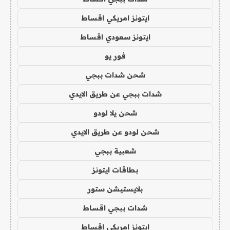
ايتونز امريكي اقساط
ايتونز سعودي اقساط
فور يو
شحن شدات ببجي
شدات ببجي عن طريق الايدي
شحن يلا لودو
شحن لودو عن طريق الايدي
شعبية ببجي
بطاقات ايتونز
بلايستيشن ستور
شدات ببجي اقساط
ايتونز امريكي اقساط