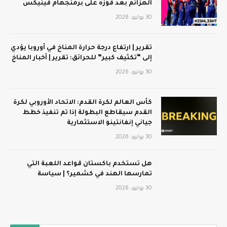
الهزائم بعد فوزه على برمنجهام فينيكس
30 يوليو، 2026
تقرير | ارتفاع درجة حرارة المناخ في أوروبا يؤدي
إلى “تكثيف كبير” للحرائق: تقرير | أخبار المناخ
30 يوليو، 2026
كأس العالم لكرة القدم: الاتحاد الأوروبي لكرة
القدم سيقاطع البطولة إذا تم تنفيذ خطط
جياني إنفانتينو الاستثمارية
30 يوليو، 2026
هل تستخدم باكستان قواعد اللعبة التي
تمارسها الهند في كشمير؟ | سياسة
30 يوليو، 2026