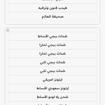
هيدب فنون وترفيه
صحيفة العالم
!
شدات ببجي اقساط
شدات ببجي تمارا
شدات ببجي تمارا
شدات ببجي تابي
شدات ببجي تابي
ايتونز امريكي
ايتونز سعودي اقساط
شحن يلا لودو اقساط