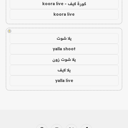
كورة لايف - koora live
koora live
!
يلا شوت
yalla shoot
يلا شوت زون
يلا لايف
yalla live