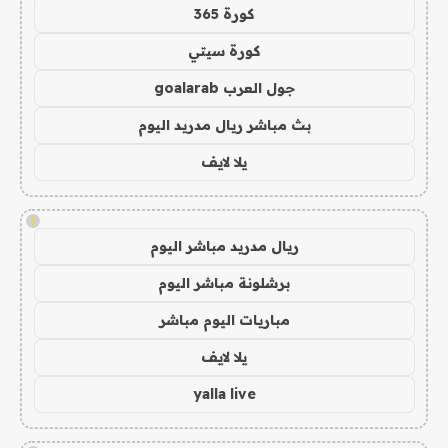
كورة 365
كورة سيتي
جول العرب goalarab
بث مباشر ريال مدريد اليوم
يلا لايف
!
ريال مدريد مباشر اليوم
برشلونة مباشر اليوم
مباريات اليوم مباشر
يلا لايف
yalla live