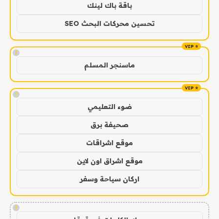
باقة باك لينك
تحسين محركات البحث SEO
!
ماسنجر المسلم
!
ضوء التعليمي
صحيفة برق
موقع اشراقات
موقع اشراق اون لاين
اركان سياحة وسفر
!