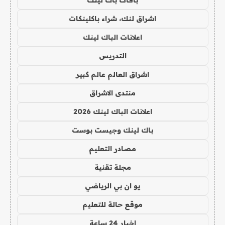
باقات باك لينك
اشراق لنك، شراء باكلينكات
اعلانات الباك لينك
التدريس
اشراق العالم عالم كبير
منتدى الاشراق
اعلانات الباك لينك 2026
باك لينك وجيست بوست
مصادر التعليم
مجلة تقنية
يو ان بي الرياضي
موقع حالة للتعليم
اخبار 24 ساعة