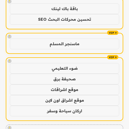
!
باقة باك لينك
تحسين محركات البحث SEO
!
ماسنجر المسلم
!
ضوء التعليمي
صحيفة برق
موقع اشراقات
موقع اشراق اون لاين
اركان سياحة وسفر
!