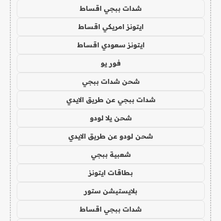
شدات ببجي اقساط
ايتونز امريكي اقساط
ايتونز سعودي اقساط
فور يو
شحن شدات ببجي
شدات ببجي عن طريق الايدي
شحن يلا لودو
شحن لودو عن طريق الايدي
شعبية ببجي
بطاقات ايتونز
بلايستيشن ستور
شدات ببجي اقساط