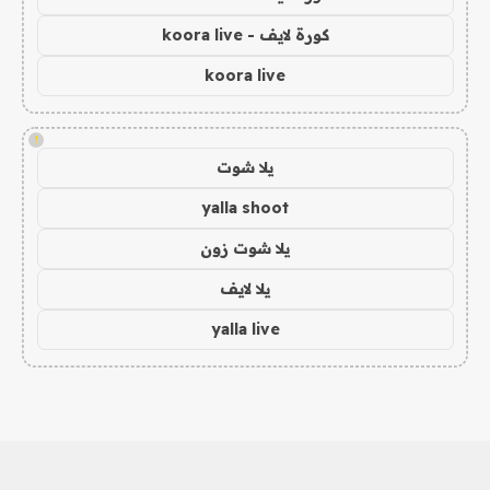
كورة لايف - koora live
koora live
!
يلا شوت
yalla shoot
يلا شوت زون
يلا لايف
yalla live