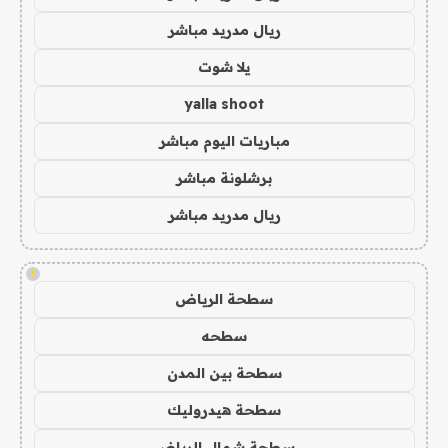
ريال مدريد مباشر
يلا شوت
yalla shoot
مباريات اليوم مباشر
برشلونة مباشر
ريال مدريد مباشر
!
سطحة الرياض
سطحه
سطحة بين المدن
سطحة هيدروليك
سطحة شمال الرياض