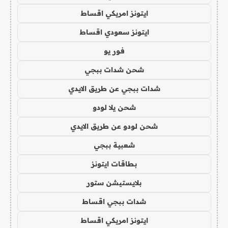
ايتونز امريكي اقساط
ايتونز سعودي اقساط
فور يو
شحن شدات ببجي
شدات ببجي عن طريق الايدي
شحن يلا لودو
شحن لودو عن طريق الايدي
شعبية ببجي
بطاقات ايتونز
بلايستيشن ستور
شدات ببجي اقساط
ايتونز امريكي اقساط