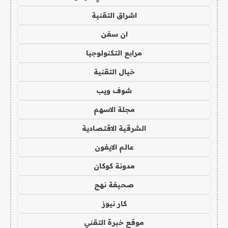
اشراق التقنية
ان سفن
مرابع التكنولوجيا
خيال التقنية
شوف ويب
مجلة الاسهم
الشرقية الاقتصادية
عالم الايفون
مدونة كوكان
صحيفة نهج
كار نيوز
موقع خبرة التقني