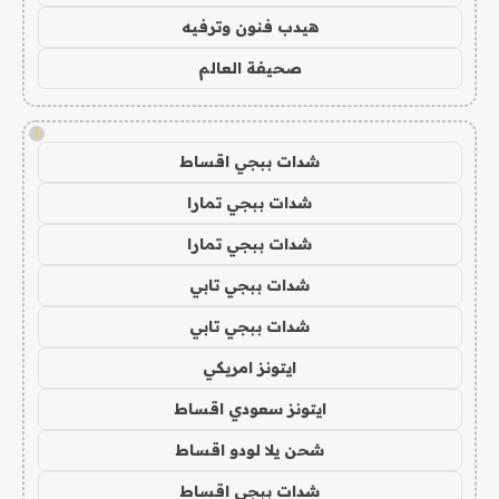
هيدب فنون وترفيه
صحيفة العالم
!
شدات ببجي اقساط
شدات ببجي تمارا
شدات ببجي تمارا
شدات ببجي تابي
شدات ببجي تابي
ايتونز امريكي
ايتونز سعودي اقساط
شحن يلا لودو اقساط
شدات ببجي اقساط