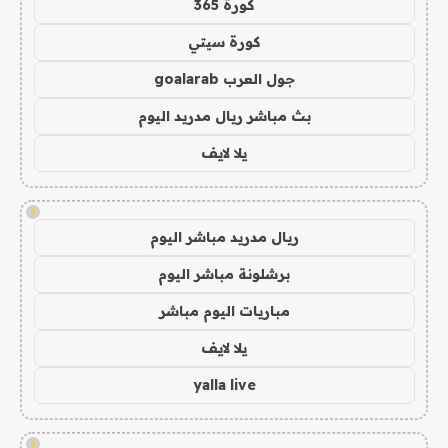
كورة 365
كورة سيتي
جول العرب goalarab
بث مباشر ريال مدريد اليوم
يلا لايف
!
ريال مدريد مباشر اليوم
برشلونة مباشر اليوم
مباريات اليوم مباشر
يلا لايف
yalla live
!