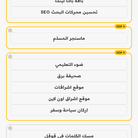
باقة باك لينك
تحسين محركات البحث SEO
!
ماسنجر المسلم
!
ضوء التعليمي
صحيفة برق
موقع اشراقات
موقع اشراق اون لاين
اركان سياحة وسفر
!
مسك الكلمات في قوقل