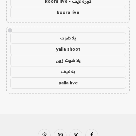
كورة لايف - koora live
koora live
!
يلا شوت
yalla shoot
يلا شوت زون
يلا لايف
yalla live