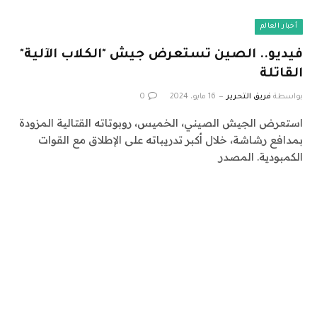
أخبار العالم
فيديو.. الصين تستعرض جيش "الكلاب الآلية"
القاتلة
بواسطة
فريق التحرير
16 مايو، 2024
0
استعرض الجيش الصيني، الخميس، روبوتاته القتالية المزودة
بمدافع رشاشة، خلال أكبر تدريباته على الإطلاق مع القوات
الكمبودية. المصدر