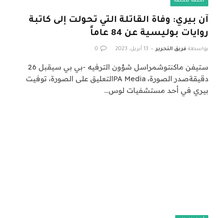
لحظة بلحظة
آن بيري: وفاة القاتلة التي تحولت إلى كاتبة
روايات بوليسية عن 84 عاماً
بواسطة
فريق التحرير
13 أبريل، 2023
0
ستيفن ماكنتوشمراسل شؤون الترفيه -بي بي سيقبل 26
دقيقةصدر الصورة، PA Mediaالتعليق على الصورة، توفيت
بيري في أحد مستشفيات لوس…