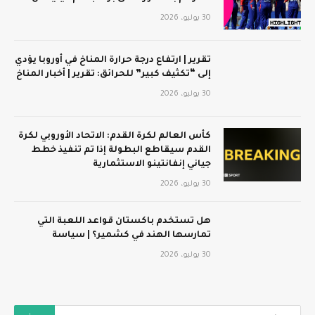
30 يوليو، 2026
تقرير | ارتفاع درجة حرارة المناخ في أوروبا يؤدي
إلى “تكثيف كبير” للحرائق: تقرير | أخبار المناخ
30 يوليو، 2026
كأس العالم لكرة القدم: الاتحاد الأوروبي لكرة
القدم سيقاطع البطولة إذا تم تنفيذ خطط
جياني إنفانتينو الاستثمارية
30 يوليو، 2026
هل تستخدم باكستان قواعد اللعبة التي
تمارسها الهند في كشمير؟ | سياسة
30 يوليو، 2026