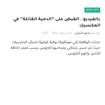
أخبار العالم
بالفيديو.. القبض على “الدمية القاتلة” في
المكسيك
بواسطة
فريق التحرير
24 سبتمبر، 2023
0
حدثت الواقعة في مونكلوفا بولاية كواويلا شمال المكسيك،
حيث تم حبس تشاكي وصاحبها كارلوس بسبب تعمد إخافة
الناس. واتهم كارلوس…