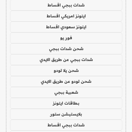
شدات ببجي اقساط
ايتونز امريكي اقساط
ايتونز سعودي اقساط
فور يو
شحن شدات ببجي
شدات ببجي عن طريق الايدي
شحن يلا لودو
شحن لودو عن طريق الايدي
شعبية ببجي
بطاقات ايتونز
بلايستيشن ستور
شدات ببجي اقساط