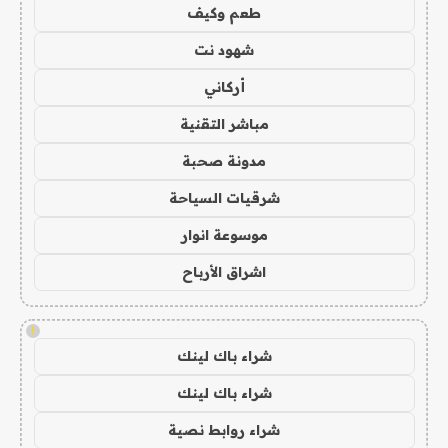
طعم وكيف
شهود نت
أركاني
مباشر التقنية
مدونة صحبة
شرقيات السياحة
موسوعة انوار
اشراق الأرباح
!
شراء باك لينك
شراء باك لينك
شراء روابط نصية