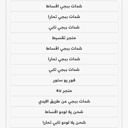
شدات ببجي اقساط
شدات ببجي تمارا
شدات ببجي تابي
متجر تقسيط
شدات ببجي اقساط
شدات ببجي تمارا
شدات ببجي تابي
فور يو ستور
متجر 4u
شدات ببجي عن طريق الايدي
شحن يلا لودو اقساط
شحن يلا لودو تابي تمارا