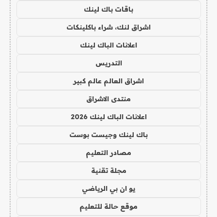
باقات باك لينك
اشراق لنك، شراء باكلينكات
اعلانات الباك لينك
التدريس
اشراق العالم عالم كبير
منتدى الاشراق
اعلانات الباك لينك 2026
باك لينك وجيست بوست
مصادر التعليم
مجلة تقنية
يو ان بي الرياضي
موقع حالة للتعليم