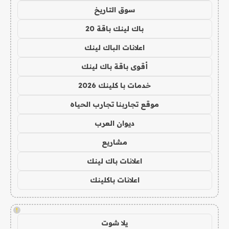
سوق التاريخ
باك لينك باقة 20
اعلانات الباك لينك
أقوى باقة باك لينك
خدمات با كلينك 2026
موقع تجاربنا تجارب الحياه
ديوان العرب
مشاريع
اعلانات باك لينك
اعلانات باكلينك
!
يلا شوت