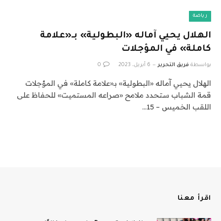
رياضة
الهلال يحيي آماله «البطولية» بـ«علامة
كاملة» في المؤجلات
بواسطة
فريق التحرير
6 أبريل، 2023
0
الهلال يحيي آماله «البطولية» بـ«علامة كاملة» في المؤجلات
قمة الشباب ستحدد ملامح «صراعه المستميت» للحفاظ على
اللقب الخميس – 15…
اقرأ معنا