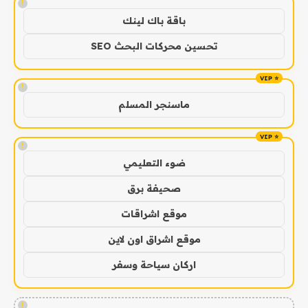
!
باقة باك لينك
تحسين محركات البحث SEO
!
ماسنجر المسلم
!
ضوء التعليمي
صحيفة برق
موقع اشراقات
موقع اشراق اون لاين
اركان سياحة وسفر
!