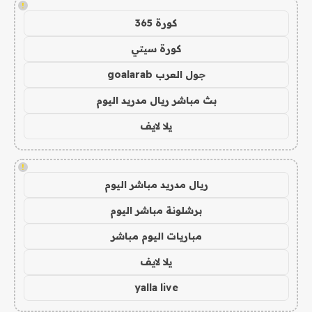
!
كورة 365
كورة سيتي
جول العرب goalarab
بث مباشر ريال مدريد اليوم
يلا لايف
!
ريال مدريد مباشر اليوم
برشلونة مباشر اليوم
مباريات اليوم مباشر
يلا لايف
yalla live