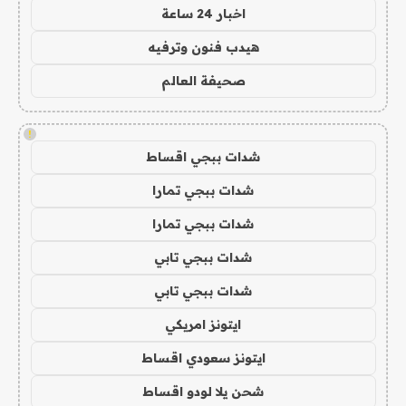
اخبار 24 ساعة
هيدب فنون وترفيه
صحيفة العالم
!
شدات ببجي اقساط
شدات ببجي تمارا
شدات ببجي تمارا
شدات ببجي تابي
شدات ببجي تابي
ايتونز امريكي
ايتونز سعودي اقساط
شحن يلا لودو اقساط