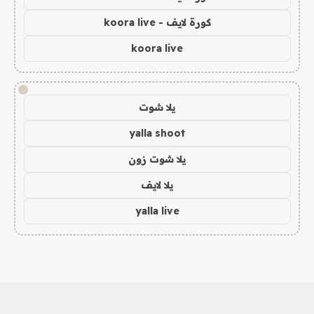
كورة لايف - koora live
koora live
!
يلا شوت
yalla shoot
يلا شوت زون
يلا لايف
yalla live