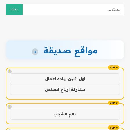
مواقع صديقة
+
!
اول اثنين ريادة اعمال
مشاركة ارباح ادسنس
!
عالم الشباب