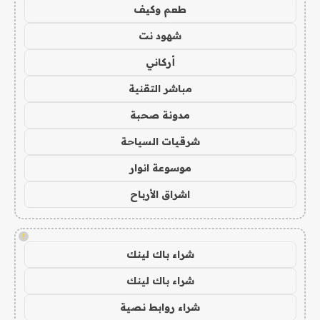
طعم وكيف
شهود نت
أركاني
مباشر التقنية
مدونة صحبة
شرقيات السياحة
موسوعة انوار
اشراق الأرباح
!
شراء باك لينك
شراء باك لينك
شراء روابط نصية