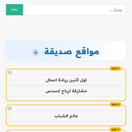
مواقع صديقة
+
!
اول اثنين ريادة اعمال
مشاركة ارباح ادسنس
!
عالم الشباب