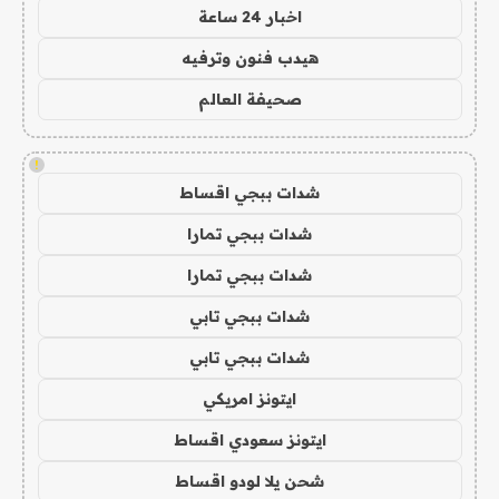
اخبار 24 ساعة
هيدب فنون وترفيه
صحيفة العالم
!
شدات ببجي اقساط
شدات ببجي تمارا
شدات ببجي تمارا
شدات ببجي تابي
شدات ببجي تابي
ايتونز امريكي
ايتونز سعودي اقساط
شحن يلا لودو اقساط