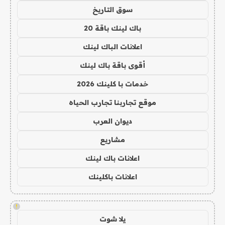
سوق التاريخ
باك لينك باقة 20
اعلانات الباك لينك
أقوى باقة باك لينك
خدمات با كلينك 2026
موقع تجاربنا تجارب الحياه
ديوان العرب
مشاريع
اعلانات باك لينك
اعلانات باكلينك
!
يلا شوت