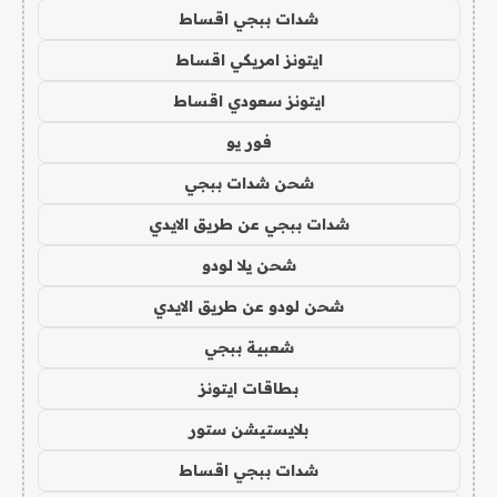
شدات ببجي اقساط
ايتونز امريكي اقساط
ايتونز سعودي اقساط
فور يو
شحن شدات ببجي
شدات ببجي عن طريق الايدي
شحن يلا لودو
شحن لودو عن طريق الايدي
شعبية ببجي
بطاقات ايتونز
بلايستيشن ستور
شدات ببجي اقساط