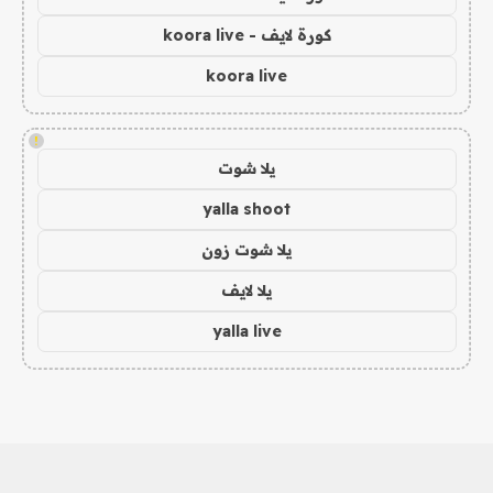
كورة لايف - koora live
koora live
!
يلا شوت
yalla shoot
يلا شوت زون
يلا لايف
yalla live