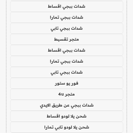
شدات ببجي اقساط
شدات ببجي تمارا
شدات ببجي تابي
متجر تقسيط
شدات ببجي اقساط
شدات ببجي تمارا
شدات ببجي تابي
فور يو ستور
متجر 4u
شدات ببجي عن طريق الايدي
شحن يلا لودو اقساط
شحن يلا لودو تابي تمارا