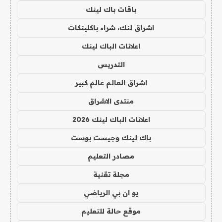
باقات باك لينك
اشراق لنك، شراء باكلينكات
اعلانات الباك لينك
التدريس
اشراق العالم عالم كبير
منتدى الاشراق
اعلانات الباك لينك 2026
باك لينك وجيست بوست
مصادر التعليم
مجلة تقنية
يو ان بي الرياضي
موقع حالة للتعليم