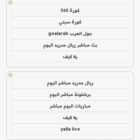
!
كورة 365
كورة سيتي
جول العرب goalarab
بث مباشر ريال مدريد اليوم
يلا لايف
!
ريال مدريد مباشر اليوم
برشلونة مباشر اليوم
مباريات اليوم مباشر
يلا لايف
yalla live