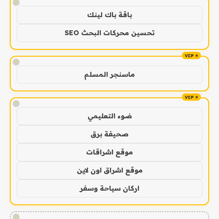
!
باقة باك لينك
تحسين محركات البحث SEO
!
ماسنجر المسلم
!
ضوء التعليمي
صحيفة برق
موقع اشراقات
موقع اشراق اون لاين
اركان سياحة وسفر
!