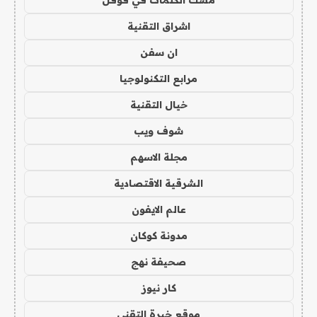
اشراق التقنية
ان سفن
مرابع التكنولوجيا
خيال التقنية
شوف ويب
مجلة الاسهم
الشرقية الاقتصادية
عالم الايفون
مدونة كوكان
صحيفة نهج
كار نيوز
موقع خبرة التقني