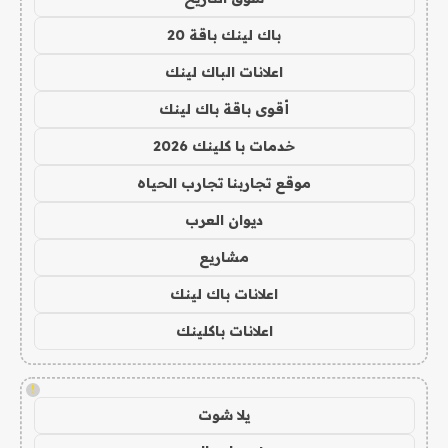
باك لينك باقة 20
اعلانات الباك لينك
أقوى باقة باك لينك
خدمات با كلينك 2026
موقع تجاربنا تجارب الحياه
ديوان العرب
مشاريع
اعلانات باك لينك
اعلانات باكلينك
!
يلا شوت