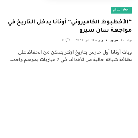
أخبار العالم
“الأخطبوط الكاميروني” أونانا يدخل التاريخ في
مواجهة سان سيرو
بواسطة
فريق التحرير
11 مايو، 2023
0
وبات أونانا أول حارس بتاريخ الإنتر يتمكن من الحفاظ على
نظافة شباكه خالية من الأهداف في 7 مباريات بموسم واحد…