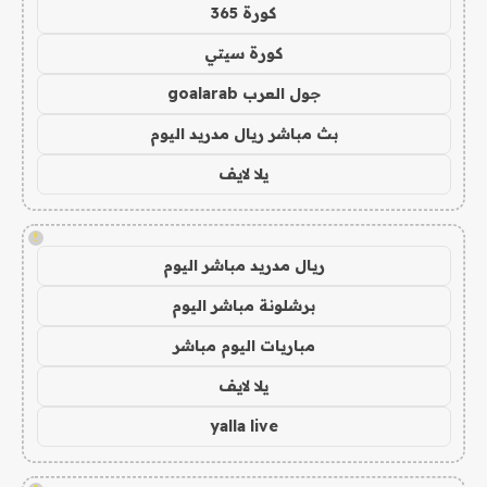
كورة 365
كورة سيتي
جول العرب goalarab
بث مباشر ريال مدريد اليوم
يلا لايف
!
ريال مدريد مباشر اليوم
برشلونة مباشر اليوم
مباريات اليوم مباشر
يلا لايف
yalla live