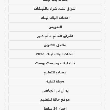
اشراق لنك، شراء باكلينكات
اعلانات الباك لينك
التدريس
اشراق العالم عالم كبير
منتدى الاشراق
اعلانات الباك لينك 2026
باك لينك وجيست بوست
مصادر التعليم
مجلة تقنية
يو ان بي الرياضي
موقع حالة للتعليم
اخبار 24 ساعة