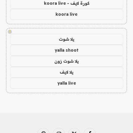
كورة لايف - koora live
koora live
!
يلا شوت
yalla shoot
يلا شوت زون
يلا لايف
yalla live