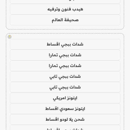
هيدب فنون وترفيه
صحيفة العالم
!
شدات ببجي اقساط
شدات ببجي تمارا
شدات ببجي تمارا
شدات ببجي تابي
شدات ببجي تابي
ايتونز امريكي
ايتونز سعودي اقساط
شحن يلا لودو اقساط
شدات ببجي اقساط