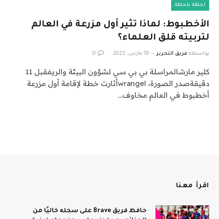
لحظة بلحظة
الأخطبوط: لماذا تثير أول مزرعة في العالم
لتربيته قلق العلماء؟
بواسطة
فريق التحرير
18 مارس، 2023
0
كلير مارشالمراسلة بي بي سي لشؤون البيئة والريفقبل 11
دقيقةصدر الصورة، wrangelأثارت خطة لإقامة أول مزرعة
أخطبوط في العالم مخاوف…
اقرأ معنا
حافظ فريق Brave على سجله خاليًا من