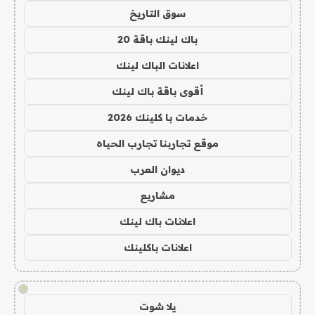
سوق التاريخ
باك لينك باقة 20
اعلانات الباك لينك
أقوى باقة باك لينك
خدمات با كلينك 2026
موقع تجاربنا تجارب الحياه
ديوان العرب
مشاريع
اعلانات باك لينك
اعلانات باكلينك
!
يلا شوت