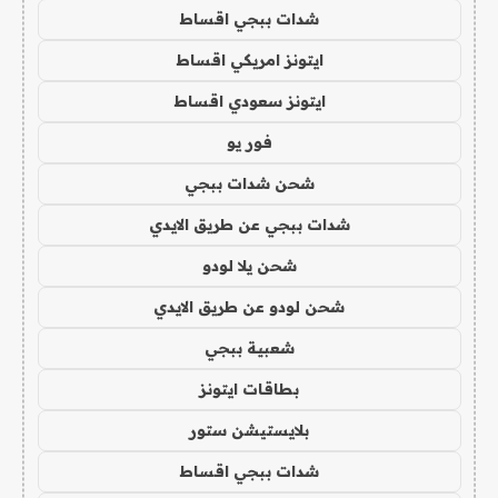
شدات ببجي اقساط
ايتونز امريكي اقساط
ايتونز سعودي اقساط
فور يو
شحن شدات ببجي
شدات ببجي عن طريق الايدي
شحن يلا لودو
شحن لودو عن طريق الايدي
شعبية ببجي
بطاقات ايتونز
بلايستيشن ستور
شدات ببجي اقساط