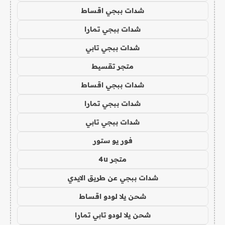
شدات ببجي اقساط
شدات ببجي تمارا
شدات ببجي تابي
متجر تقسيط
شدات ببجي اقساط
شدات ببجي تمارا
شدات ببجي تابي
فور يو ستور
متجر 4u
شدات ببجي عن طريق الايدي
شحن يلا لودو اقساط
شحن يلا لودو تابي تمارا