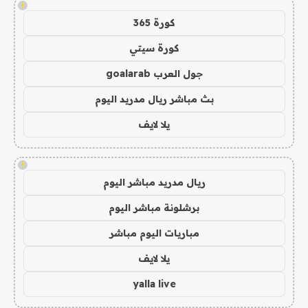
!
كورة 365
كورة سيتي
جول العرب goalarab
بث مباشر ريال مدريد اليوم
يلا لايف
!
ريال مدريد مباشر اليوم
برشلونة مباشر اليوم
مباريات اليوم مباشر
يلا لايف
yalla live