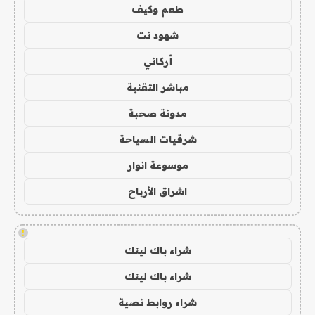
طعم وكيف
شهود نت
أركاني
مباشر التقنية
مدونة صحبة
شرقيات السياحة
موسوعة انوار
اشراق الأرباح
!
شراء باك لينك
شراء باك لينك
شراء روابط نصية