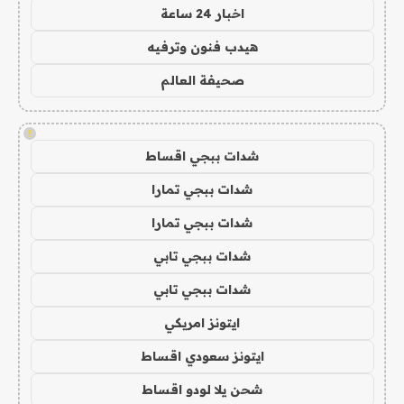
اخبار 24 ساعة
هيدب فنون وترفيه
صحيفة العالم
!
شدات ببجي اقساط
شدات ببجي تمارا
شدات ببجي تمارا
شدات ببجي تابي
شدات ببجي تابي
ايتونز امريكي
ايتونز سعودي اقساط
شحن يلا لودو اقساط