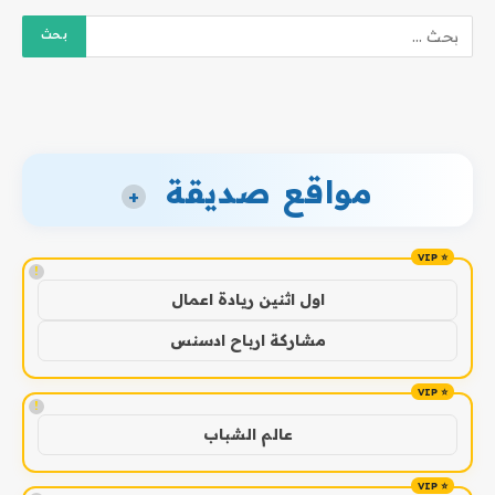
مواقع صديقة
+
!
اول اثنين ريادة اعمال
مشاركة ارباح ادسنس
!
عالم الشباب