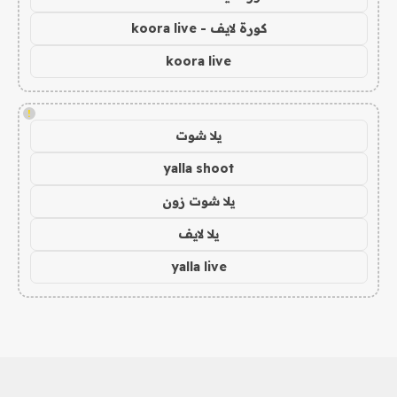
كورة لايف - koora live
koora live
!
يلا شوت
yalla shoot
يلا شوت زون
يلا لايف
yalla live