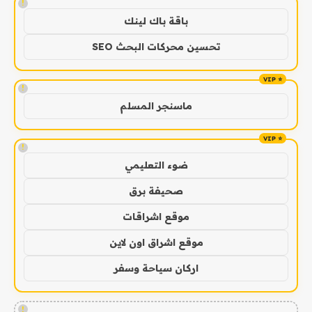
!
باقة باك لينك
تحسين محركات البحث SEO
!
ماسنجر المسلم
!
ضوء التعليمي
صحيفة برق
موقع اشراقات
موقع اشراق اون لاين
اركان سياحة وسفر
!