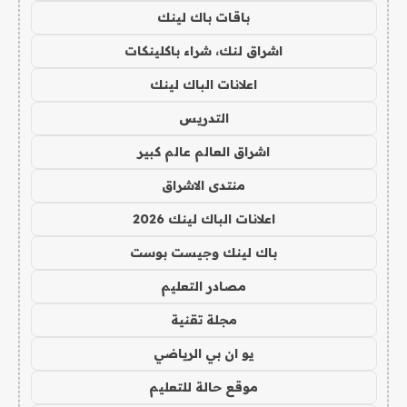
باقات باك لينك
اشراق لنك، شراء باكلينكات
اعلانات الباك لينك
التدريس
اشراق العالم عالم كبير
منتدى الاشراق
اعلانات الباك لينك 2026
باك لينك وجيست بوست
مصادر التعليم
مجلة تقنية
يو ان بي الرياضي
موقع حالة للتعليم