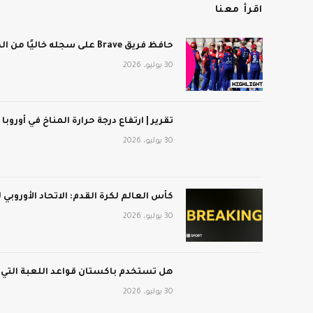
اقرأ معنا
حافظ فريق Brave على سجله خاليًا من الهزائم بعد فوزه على برمنجهام فينيكس
30 يوليو، 2026
تقرير | ارتفاع درجة حرارة المناخ في أوروبا
30 يوليو، 2026
كأس العالم لكرة القدم: الاتحاد الأوروبي
30 يوليو، 2026
هل تستخدم باكستان قواعد اللعبة التي
30 يوليو، 2026