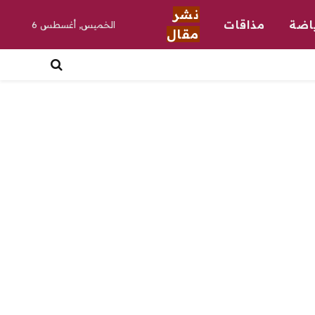
نشر
اضة
مذاقات
الخميس, أغسطس 6
مقال