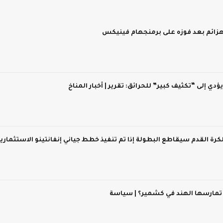
 يؤدي إلى “تكثيف كبير” للحرائق: تقرير | أخبار المناخ
 لكرة القدم سيقاطع البطولة إذا تم تنفيذ خطط جياني إنفانتينو الاستثماري
 تمارسها الهند في كشمير؟ | سياسة