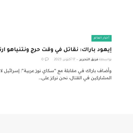
أخبار العالم
إيهود باراك: نقاتل في وقت حرج ونتنياهو ار
بواسطة
فريق التحرير
17 أكتوبر، 2023
0
وأضاف باراك في مقابلة مع “سكاي نوز عربية”: إسرائيل لا 
المشاركين في القتال، نحن نركز على…