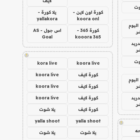
لايف
وت
كورة اون لاين -
يلا كورة -
yallakora
koora onl
اليوم
كورة 365 -
اس جول - AS
ر
Goal
kooora 365
دريد
ر
!
وت
kora live
koora live
كورة لايف
koora live
اليوم
ر
كورة لايف
koora live
دريد
كورة لايف
koora live
ر
كورة لايف
يلا شوت
yalla shoot
yalla shoot
!
ه
يلا شوت
يلا شوت