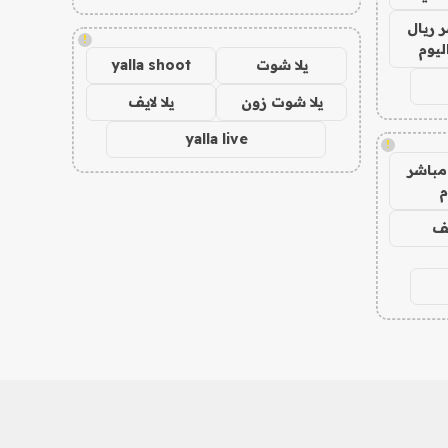
 ريال
!
ليوم
يلا شوت
yalla shoot
يلا شوت زون
يلا لايف
yalla live
!
مباشر
م
يف