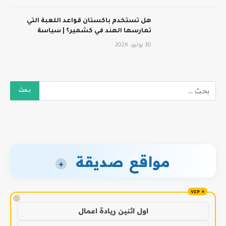
هل تستخدم باكستان قواعد اللعبة التي
تمارسها الهند في كشمير؟ | سياسة
30 يوليو، 2026
مواقع صديقة
+
!
اول اثنين ريادة اعمال