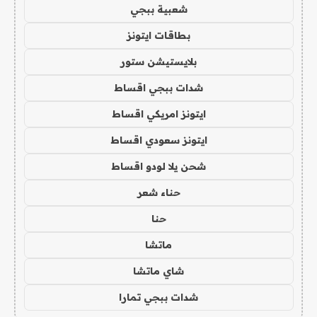
شعبية ببجي
بطاقات ايتونز
بلايستيشن ستور
شدات ببجي اقساط
ايتونز امريكي اقساط
ايتونز سعودي اقساط
شحن يلا لودو اقساط
حناء شعر
حنا
ماتشا
شاي ماتشا
شدات ببجي تمارا