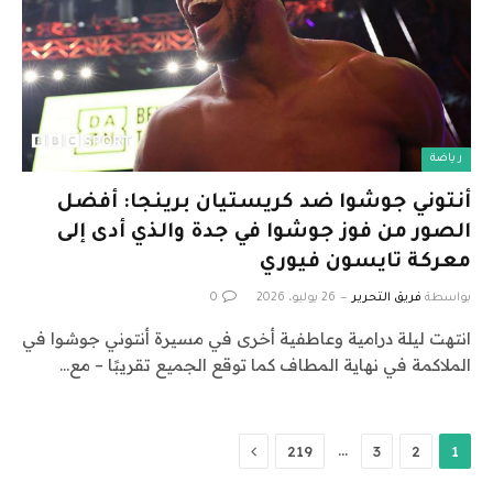
رياضة
أنتوني جوشوا ضد كريستيان برينجا: أفضل
الصور من فوز جوشوا في جدة والذي أدى إلى
معركة تايسون فيوري
بواسطة
فريق التحرير
26 يوليو، 2026
0
انتهت ليلة درامية وعاطفية أخرى في مسيرة أنتوني جوشوا في
الملاكمة في نهاية المطاف كما توقع الجميع تقريبًا – مع…
التالي
…
219
3
2
1