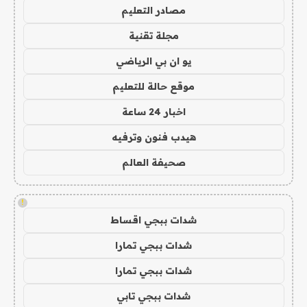
مصادر التعليم
مجلة تقنية
يو ان بي الرياضي
موقع حالة للتعليم
اخبار 24 ساعة
هيدب فنون وترفيه
صحيفة العالم
!
شدات ببجي اقساط
شدات ببجي تمارا
شدات ببجي تمارا
شدات ببجي تابي