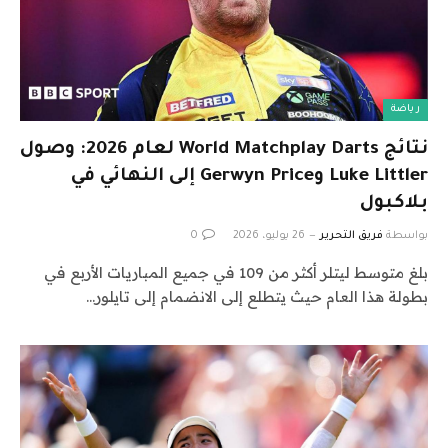
رياضة
نتائج World Matchplay Darts لعام 2026: وصول
Luke Littler وGerwyn Price إلى النهائي في
بلاكبول
بواسطة
فريق التحرير
26 يوليو، 2026
0
بلغ متوسط ​​​​ليتلر أكثر من 109 في جميع المباريات الأربع في
بطولة هذا العام حيث يتطلع إلى الانضمام إلى تايلور…