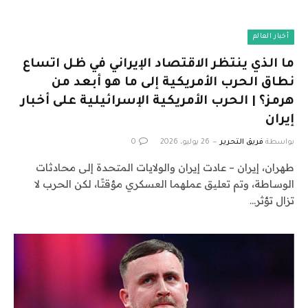
أخبار العالم
ما الذي ينتظر الاقتصاد الإيراني في ظل اتساع
نطاق الحرب الأمريكية إلى ما هو أبعد من
هرمز؟ | الحرب الأمريكية الإسرائيلية على أخبار
إيران
بواسطة
فريق التحرير
26 يوليو، 2026
0
طهران، إيران – عادت إيران والولايات المتحدة إلى محادثات
الوساطة، وتم تعليق عملهما العسكري مؤقتًا، لكن الحرب لا
تزال تؤثر…