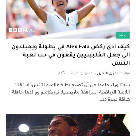
رياضة
كيف أدى ركض Alex Eala في بطولة ويمبلدون
إلى جعل الفلبينيين يقعون في حب لعبة
التنس
بواسطة
فريق التحرير
26 يوليو، 2026
0
سعيًا وراء حلمها في أن تصبح بطلة عالمية للتنس، استقلت
اللاعبة الرياضية المراهقة ماريستيلا توريكامبو ووالدها حافلة
شاقة لمدة 13…