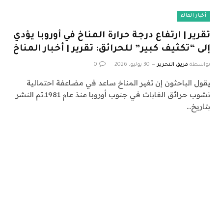
أخبار العالم
تقرير | ارتفاع درجة حرارة المناخ في أوروبا يؤدي
إلى “تكثيف كبير” للحرائق: تقرير | أخبار المناخ
بواسطة
فريق التحرير
30 يوليو، 2026
0
يقول الباحثون إن تغير المناخ ساعد في مضاعفة احتمالية
نشوب حرائق الغابات في جنوب أوروبا منذ عام 1981.تم النشر
بتاريخ…