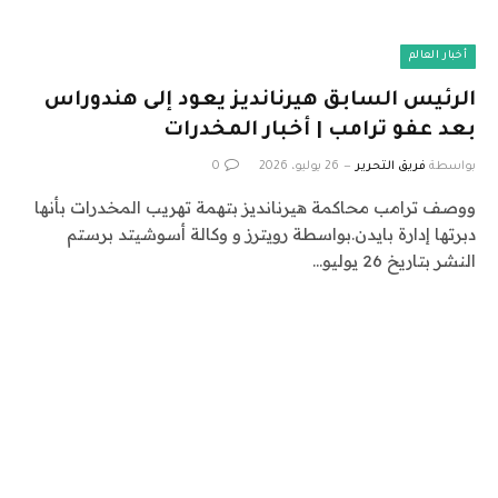
أخبار العالم
الرئيس السابق هيرنانديز يعود إلى هندوراس
بعد عفو ترامب | أخبار المخدرات
بواسطة
فريق التحرير
26 يوليو، 2026
0
ووصف ترامب محاكمة هيرنانديز بتهمة تهريب المخدرات بأنها
دبرتها إدارة بايدن.بواسطة رويترز و وكالة أسوشيتد برستم
النشر بتاريخ 26 يوليو…