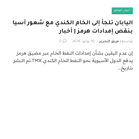
أخبار العالم
اليابان تلجأ إلى الخام الكندي مع شعور آسيا
بنقص إمدادات هرمز | أخبار
بواسطة
فريق التحرير
30 يوليو، 2026
0
إن عدم اليقين بشأن إمدادات النفط الخام عبر مضيق هرمز
يدفع الدول الآسيوية نحو النفط الخام الكندي TMX.تم النشر
بتاريخ…