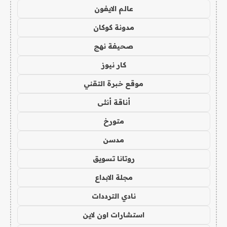
عالم الايفون
مدونة كوكان
صحيفة نهج
كار نيوز
موقع خبرة التقني
أناقة أنثى
متورخ
مدسن
روتانا تسويق
مجلة الابداع
نادي الترددات
استشارات اون لاين