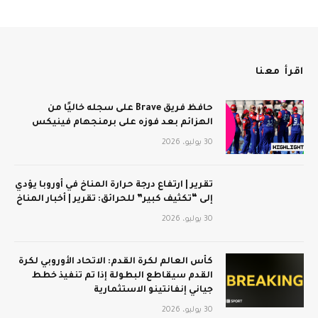
اقرأ معنا
حافظ فريق Brave على سجله خاليًا من
الهزائم بعد فوزه على برمنجهام فينيكس
30 يوليو، 2026
تقرير | ارتفاع درجة حرارة المناخ في أوروبا يؤدي
إلى “تكثيف كبير” للحرائق: تقرير | أخبار المناخ
30 يوليو، 2026
كأس العالم لكرة القدم: الاتحاد الأوروبي لكرة
القدم سيقاطع البطولة إذا تم تنفيذ خطط
جياني إنفانتينو الاستثمارية
30 يوليو، 2026