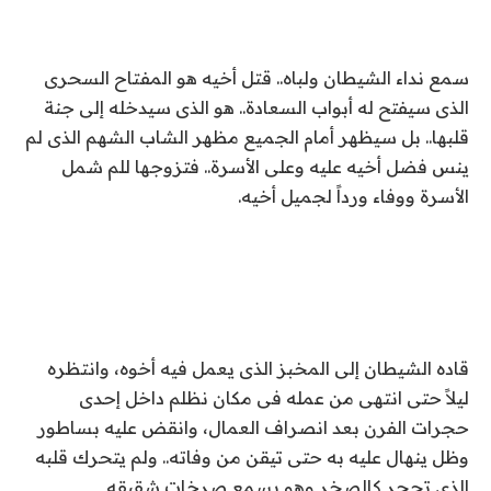
سمع نداء الشيطان ولباه.. قتل أخيه هو المفتاح السحرى
الذى سيفتح له أبواب السعادة.. هو الذى سيدخله إلى جنة
قلبها.. بل سيظهر أمام الجميع مظهر الشاب الشهم الذى لم
ينس فضل أخيه عليه وعلى الأسرة.. فتزوجها للم شمل
الأسرة ووفاء ورداً لجميل أخيه.
قاده الشيطان إلى المخبز الذى يعمل فيه أخوه، وانتظره
ليلاً حتى انتهى من عمله فى مكان نظلم داخل إحدى
حجرات الفرن بعد انصراف العمال، وانقض عليه بساطور
وظل ينهال عليه به حتى تيقن من وفاته.. ولم يتحرك قلبه
الذى تحجر كالصخر وهو يسمع صرخات شقيقه