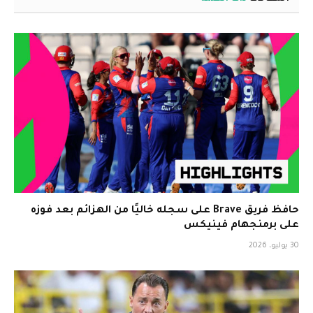
حافظ فريق Brave على سجله خاليًا من الهزائم بعد فوزه
على برمنجهام فينيكس
30 يوليو، 2026