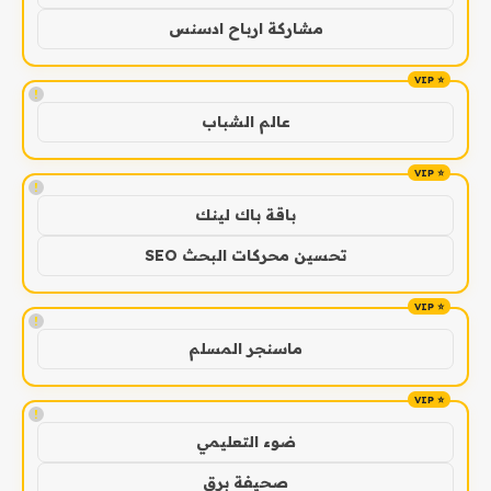
مشاركة ارباح ادسنس
!
عالم الشباب
!
باقة باك لينك
تحسين محركات البحث SEO
!
ماسنجر المسلم
!
ضوء التعليمي
صحيفة برق