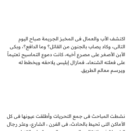
اكتشف الأب والعمال فى المخبز الجريمة صباح اليوم
التالى، وكاد يصاب بالجنون من القاتل؟ وما الدافع؟، وبكى
الأبن الأصغر على مصرع أخيه، كانت دموع التماسيح تعتيماً
على فعلته الشنعاء.. فمازال إبليس يلاحقه ويخطط له
ويرسم معالم الطريق.
نشطت المباحث فى جمع التحريات وأطلقت عيونها فى كل
الأماكن التى تحيط بالحادث، فى الفرن ، الشارع، وعثر رجال