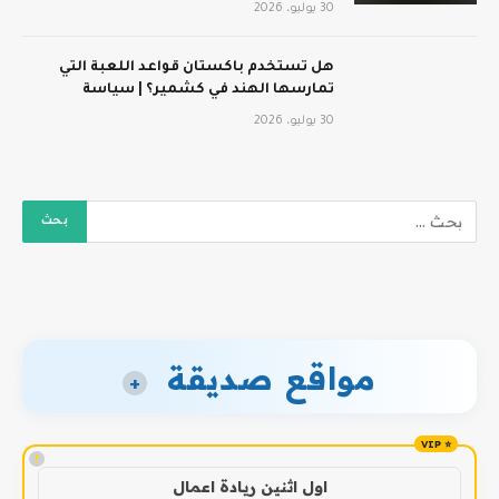
30 يوليو، 2026
هل تستخدم باكستان قواعد اللعبة التي
تمارسها الهند في كشمير؟ | سياسة
30 يوليو، 2026
مواقع صديقة
+
!
اول اثنين ريادة اعمال