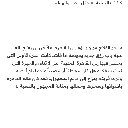
كانت بالنسبة له مثل الماء والهواء.
سافر الفلاح هو وأبناؤه إلى القاهرة أملاً فى أن يفتح الله
عليه باب رزق جديد يعوضه ما فات.. كانت المرة الأولى التى
يحضر فيها إلى القاهرة المدينة التى لا تنام، والحيرة التى
تستبد بفكره هل كان مخطئاً أم مصيباً عندما باع أرضه
وترك قريته ونزح إلى عالم المجهول.. فقد كان عالم القاهرة
باضوائها وسحرها وجمالها بمثابة المجهول بالنسبة له.