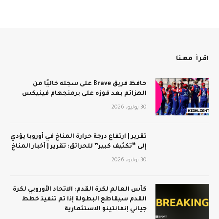
اقرأ معنا
حافظ فريق Brave على سجله خاليًا من
الهزائم بعد فوزه على برمنجهام فينيكس
30 يوليو، 2026
تقرير | ارتفاع درجة حرارة المناخ في أوروبا يؤدي
إلى “تكثيف كبير” للحرائق: تقرير | أخبار المناخ
30 يوليو، 2026
كأس العالم لكرة القدم: الاتحاد الأوروبي لكرة
القدم سيقاطع البطولة إذا تم تنفيذ خطط
جياني إنفانتينو الاستثمارية