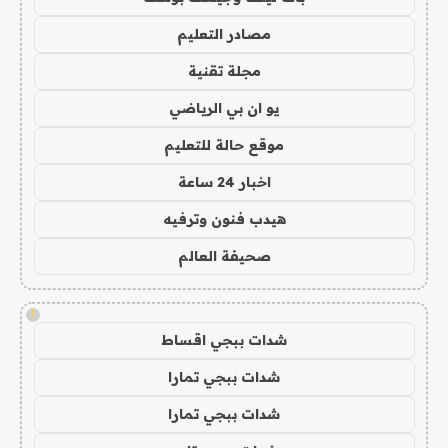
مصادر التعليم
مجلة تقنية
يو ان بي الرياضي
موقع حالة للتعليم
اخبار 24 ساعة
هيدب فنون وترفيه
صحيفة العالم
!
شدات ببجي اقساط
شدات ببجي تمارا
شدات ببجي تمارا