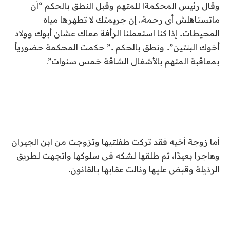
وقال رئيس المحكمةا للمتهم وقبل النطق بالحكم “أن
ماتستاهلش أى رحمة.. إن جريمتك لا تطهرها مياه
المحيطات.. إذا كنا استعملنا الرأفة معاك عشان أبوك وولاد
أخوك البنتين”.. ونطق بالحكم ..” حكمت المحكمة حضورياً
بمعاقبة المتهم بالأشغال الشاقة خمس سنوات”.
أما زوجة أخيه فقد تركت طفلتيها وتزوجت من ابن الجيران
وهاجرا بعيدًا، ثم طلقها لشكه فى سلوكها واتجهت لطريق
الرذيلة وقبض عليها ونالت عقابها بالقانون.