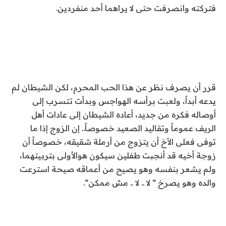
فتركته وانصرفت حتى لا يراهما أحد منفردين.
قرر أن يصرف نظر عن هذا الحب المحرم، لكن الشيطان لم
يدعه أبداً، ولعبت برأسه الهواجس وبدأت تتسرب إلى
أوصاله فكره من جديد، أعاده الشيطان إلى عادات أهل
الريف عموماً وتقاليد الصعيد خصوصاً.. إن الزوج إذا ما
توفى فعلى الأخ أن يتزوج من أرملة شقيقه، خصوصاً أن
زوجة أخيه قد أنجبت طفلين سيكون هوالأولى بتربيتهما،
ولم يشعر بنفسه وهو يصيح من أعماقه صيحة استرعت
والده وهو يصرخ ” لا .. لا .. مش ممكن”.