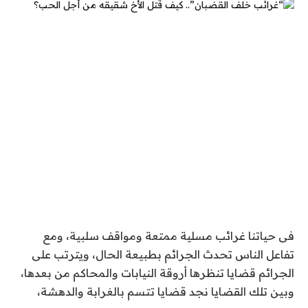
فى حياتنا غرائب مسلية ممتعة ومواقف سلبية، ومع
تفاعل الناس تحدث الجرائم بطبيعة الحال، ويترتب على
الجرائم قضايا تنظرها أروقة النيابات والمحاكم من بعدها،
وبين تلك القضايا نجد قضايا تتسم بالغرابة والدهشة،