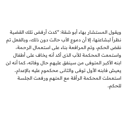
ويقول المستشار بهاء أبو شقة: “كدت أرفض تلك القضية
نظراً لبشاعتها، إلا أن دموع الأب حالت دون ذلك، وبالفعل تم
نقض الحكم، وتم المرافعة بناء على استعمال الرحمة،
واستمعت المحكمة للأب الذى أكد أنه يخاف على أطفال
ابنه الأكبر المتوفى من سينفق عليهم حال وفاته، كما أنه لن
يعيش فابنه الأول توفى والثانى محكموم عليه بالإعدام..
استعملت المحكمة الرأقة مع المتهم ورفعت الجلسة
للحكم..