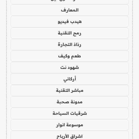
المعارف
هيدب فيديو
رمح التقنية
رذاذ التجارة
طعم وكيف
شهود نت
أركاني
مباشر التقنية
مدونة صحبة
شرقيات السياحة
موسوعة انوار
اشراق الأرباح