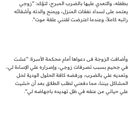
بطفله، والتعدي عليها بالضرب المبرح، لتؤكد: “زوجي
يعتمد على لسداد نفقات المنزل، ويمنح والدته وأشقائه
راتبه كاملاً، وعندما اعترضت لقنني علقة موت”.
وأضافت الزوجة فى دعواها أمام محكمة الأسرة: “عشت
في جحيم بسبب تصرفات زوجي، وإصراره علي الإساءة لي،
وتعديه علي بالضرب، ورفضه كافة الحلول الودية لحل
المشاكل بيننا، مما دفعني لطلب الطلاق بعد أن خشيت
علي حياتي من عنقه في ظل تهديده باجهاضه لي”.