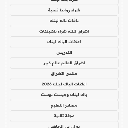
شراء روابط نصية
باقات باك لينك
اشراق لنك، شراء باكلينكات
اعلانات الباك لينك
التدريس
اشراق العالم عالم كبير
منتدى الاشراق
اعلانات الباك لينك 2026
باك لينك وجيست بوست
مصادر التعليم
مجلة تقنية
يو ان بي الرياضي