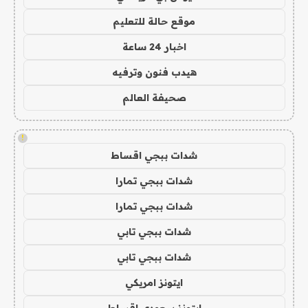
موقع حالة للتعليم
اخبار 24 ساعة
هيدب فنون وترفيه
صحيفة العالم
!
شدات ببجي اقساط
شدات ببجي تمارا
شدات ببجي تمارا
شدات ببجي تابي
شدات ببجي تابي
ايتونز امريكي
ايتونز سعودي اقساط