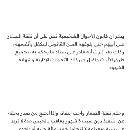
يذكر أن قانون الأحوال الشخصية نص على أن نفقة الصغار
على أبيهم حتى بلوغهم السن القانونى للتكفل بأنفسهم،
وذلك بعد ثبوت أنه قادر على سداد ما يحكم به، بجميع
طرق الإثبات وتقبل فى ذلك التحريات الإدارية وشهادة
الشهود.
وحكم نفقة الصغار واجب النفاذ، وإذا أمتنع من صدر بحقه
عن التنفيذ دون سبب 3 شهور يعاقب بالحبس مدة لا تزيد
على سنة وبغرامة لا تتجاوز خمسمائة جنيه أو بإحدى