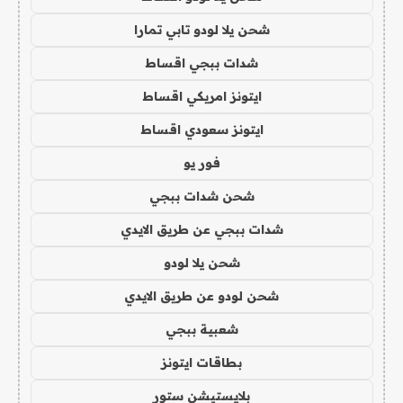
شحن يلا لودو تابي تمارا
شدات ببجي اقساط
ايتونز امريكي اقساط
ايتونز سعودي اقساط
فور يو
شحن شدات ببجي
شدات ببجي عن طريق الايدي
شحن يلا لودو
شحن لودو عن طريق الايدي
شعبية ببجي
بطاقات ايتونز
بلايستيشن ستور