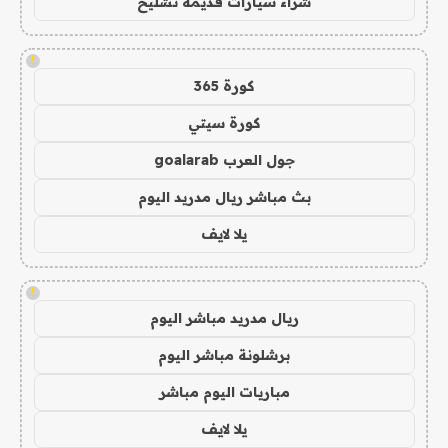
شراء سيارات قديمة تشليح
!
كورة 365
كورة سيتي
جول العرب goalarab
بث مباشر ريال مدريد اليوم
يلا لايف
!
ريال مدريد مباشر اليوم
برشلونة مباشر اليوم
مباريات اليوم مباشر
يلا لايف