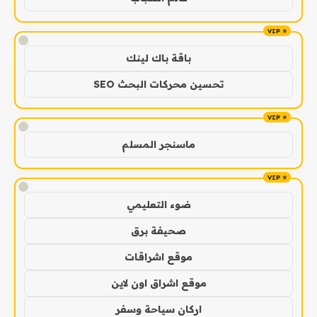
!
باقة باك لينك
تحسين محركات البحث SEO
!
ماسنجر المسلم
!
ضوء التعليمي
صحيفة برق
موقع اشراقات
موقع اشراق اون لاين
اركان سياحة وسفر