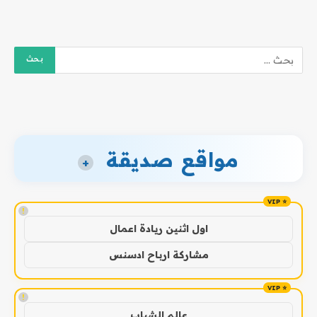
مواقع صديقة
+
!
اول اثنين ريادة اعمال
مشاركة ارباح ادسنس
!
عالم الشباب