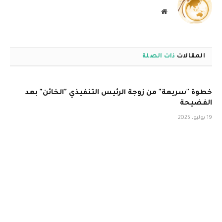
موقع
الويب
المقالات
ذات الصلة
خطوة "سريعة" من زوجة الرئيس التنفيذي "الخائن" بعد
الفضيحة
19 يوليو، 2025