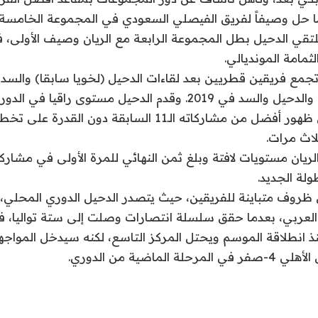
ا حل وصيفاً لفريق الفيصلي السعودي في المجموعة الخامسة برصيد 
لتقي الدحيل بطل المجموعة الرابعة مع الريان وصيف الأولى،
ثمامة المونديالي.
والجيش في 2016، والدحيل والسد في 2019. وقدم الدحيل مستوى راق
عريضة في تسجيل ظهور أفضل من مشاركاته الـ11 السابقة دون
لاث مرات.
لة الجديد.
 ظروف متباينة للفريقين، حيث يتصدر الدحيل الدوري المحلي، 
لعربي، بعدما حقق سلسلة انتصارات وصلت إلى ستة تواليا، فيم
 انطلاقة الموسم ويحتل المركز التاسع، لكنه سيدخل المواجه
الماضية من الدوري.