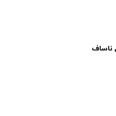
 ناساف