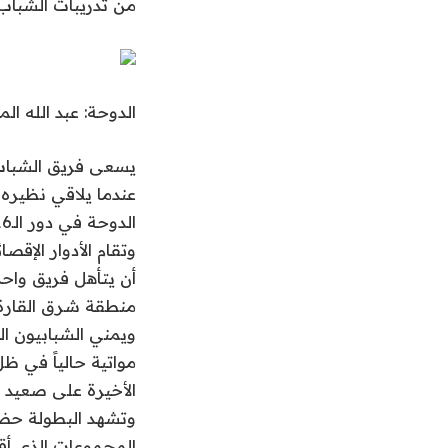
من تدريبات الشباب 
الدوحة: عبد الله ا
يسعى فريق الشباب ل
عندما يلاقي نظيره 
الدوحة في دور الـ16 من البطولة.
وتقام الأدوار الإق
أن يتأهل فريق واحد 
منطقة شرق القارة.
ويمني الشبابيون ا
مواتية حالياً في ظل
الأخيرة على صعيد 
وتشهد البطولة حض
المجموعات الذي أق