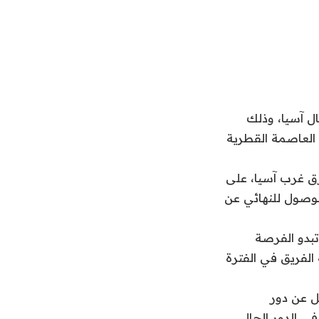
ل آسيا، وذلك
 العاصمة القطرية
رق غرب آسيا، على
الوصول للنهائي عن
تبدو الفرصة
 الفريق في الفترة
 عن دور
ي الدور الحالي