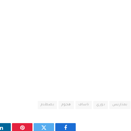
بمتاريس
دوري
ناساف
هجوم
يصطدم