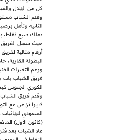
كل من الهلال والفي
وقدم الشباب مستوي
يملك سبع نقاط، با
حيث سجل الفريق ثما
أرقام مثالية لفري
البطولة القارية، خا
فريق الشباب بات ي
الكوري الجنوبي كيم
وقدم فريق الشباب م
كبيرا تزامن مع ال
السعودي لنهائيات 
(كانون الأول) الماض
عاد الشباب بعد فت
النقاط في الدوري و