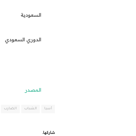
السعودية
الدوري السعودي
المصدر
آسيا
الشباب
الضارب
شاركها.