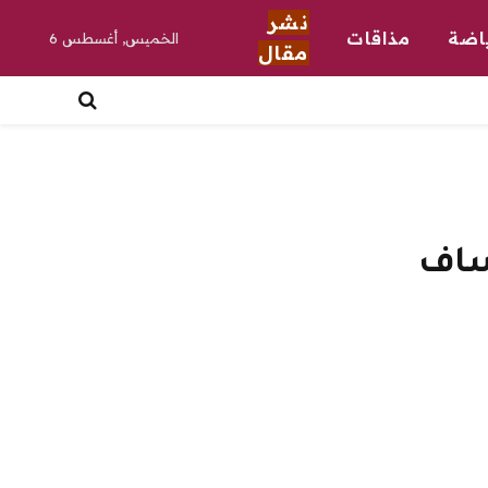
نشر
اضة
مذاقات
الخميس, أغسطس 6
مقال
ساف