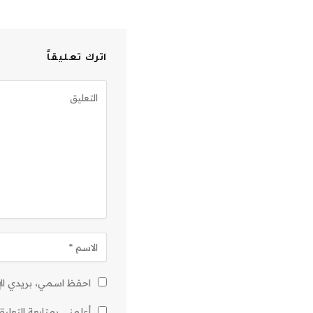
اترك تعليقاً
احفظ اسمي، بريدي الإل
أعلمني بمتابعة التعليق