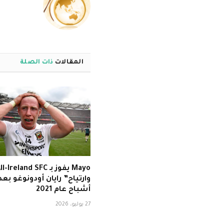
المقالات
ذات الصلة
وارتياح” رايان أودونوغو بع
أشباح عام 2021
27 يوليو، 2026