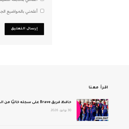
أعلمني بالمواضيع الجدي
اقرأ معنا
حافظ فريق Brave على سجله خاليًا من الهزائم بعد فوزه على برمنجهام فينيكس
30 يوليو، 2026