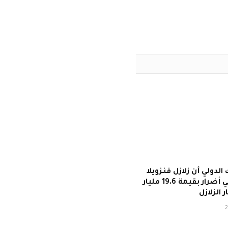
 الدولي أن زلازل فنزويلا
تسببت في أضرار بقيمة 19.6 مليار
ر الزلازل