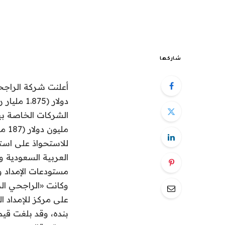
شاركها
دولار (5
ملي
للاستحواذ على است
العربية السعودية
مستودعات الإمداد و
وكانت «الراجحي الم
على مركز للإمداد ا